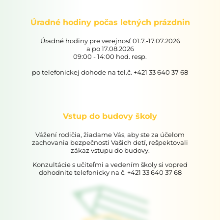
Úradné hodiny počas letných prázdnin
Úradné hodiny pre verejnosť 01.7.-17.07.2026
a po 17.08.2026
09:00 - 14:00 hod. resp.
po telefonickej dohode na tel.č. +421 33 640 37 68
Vstup do budovy školy
Vážení rodičia, žiadame Vás, aby ste za účelom
zachovania bezpečnosti Vašich detí, rešpektovali
zákaz vstupu do budovy.
Konzultácie s učiteľmi a vedením školy si vopred
dohodnite telefonicky na č. +421 33 640 37 68