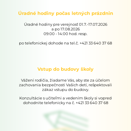
Úradné hodiny počas letných prázdnin
Úradné hodiny pre verejnosť 01.7.-17.07.2026
a po 17.08.2026
09:00 - 14:00 hod. resp.
po telefonickej dohode na tel.č. +421 33 640 37 68
Vstup do budovy školy
Vážení rodičia, žiadame Vás, aby ste za účelom
zachovania bezpečnosti Vašich detí, rešpektovali
zákaz vstupu do budovy.
Konzultácie s učiteľmi a vedením školy si vopred
dohodnite telefonicky na č. +421 33 640 37 68